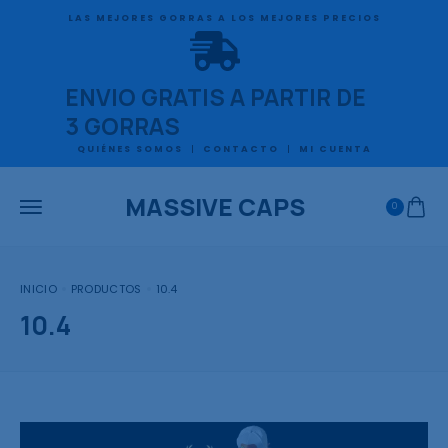
LAS MEJORES GORRAS A LOS MEJORES PRECIOS
ENVIO GRATIS A PARTIR DE
3 GORRAS
QUIÉNES SOMOS
CONTACTO
MI CUENTA
MASSIVE CAPS
0
INICIO
PRODUCTOS
10.4
10.4