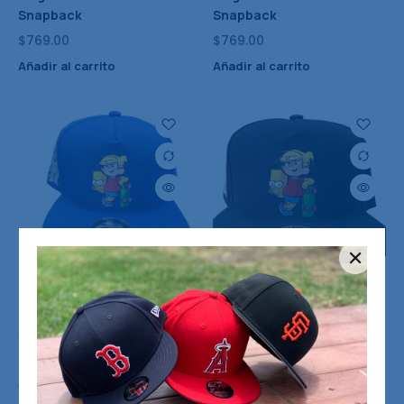
Snapback
Snapback
$
769.00
$
769.00
Añadir al carrito
Añadir al carrito
Gorra 10-4 Diez Cuatro
Gorra 10-4 Diez Cuatro
Original Daniel el Travieso
Original Daniel el Travieso
Snapback
Snapback
$
769.00
$
769.00
Añadir al carrito
Añadir al carrito