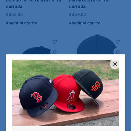
cerrada
cerrada
$
459.00
$
459.00
Añadir al carrito
Añadir al carrito
Gorra Nueva FLEXFIT FOX
Gorra Nueva FLEXFIT FOX
gorra curva cerrada
gorra curva cerrada
$
459.00
$
459.00
Añadir al carrito
Añadir al carrito