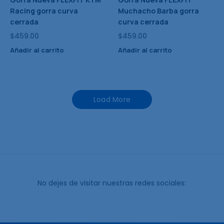
Racing gorra curva
Muchacho Barba gorra
cerrada
curva cerrada
$
459.00
$
459.00
Añadir al carrito
Añadir al carrito
Load More
No dejes de visitar nuestras redes sociales: