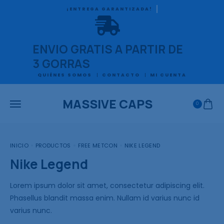
¡ENTREGA GARANTIZADA!
ENVIO GRATIS A PARTIR DE
3 GORRAS
QUIÉNES SOMOS
CONTACTO
MI CUENTA
MASSIVE CAPS
0
INICIO
PRODUCTOS
FREE METCON
NIKE LEGEND
Nike Legend
Lorem ipsum dolor sit amet, consectetur adipiscing elit.
Phasellus blandit massa enim. Nullam id varius nunc id
varius nunc.