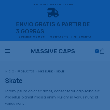
¡ENTREGA GARANTIZADA!
ENVIO GRATIS A PARTIR DE
3 GORRAS
QUIÉNES SOMOS
CONTACTO
MI CUENTA
MASSIVE CAPS
0
INICIO
PRODUCTOS
NIKE DUNK
SKATE
Skate
Lorem ipsum dolor sit amet, consectetur adipiscing elit.
Phasellus blandit massa enim. Nullam id varius nunc id
varius nunc.